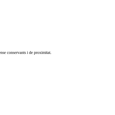
ense conservants i de proximitat.