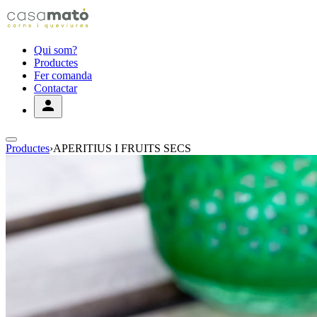
Qui som?
Productes
Fer comanda
Contactar
Productes
›
APERITIUS I FRUITS SECS