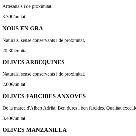
Artesanals i de proximitat.
3.30
€
/
unitat
NOUS EN GRA
Naturals, sense conservants i de proximitat.
20.30
€
/
unitat
OLIVES ARBEQUINES
Naturals, sense conservants i de proximitat.
2.00
€
/
unitat
OLIVES FARCIDES ANXOVES
De la marca d'Albert Adriià. Ben dures i ben farcides. Qualitat excel.l
3.40
€
/
unitat
OLIVES MANZANILLA