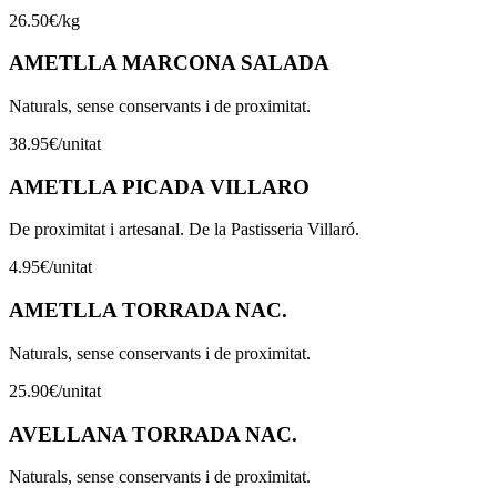
26.50
€
/
kg
AMETLLA MARCONA SALADA
Naturals, sense conservants i de proximitat.
38.95
€
/
unitat
AMETLLA PICADA VILLARO
De proximitat i artesanal. De la Pastisseria Villaró.
4.95
€
/
unitat
AMETLLA TORRADA NAC.
Naturals, sense conservants i de proximitat.
25.90
€
/
unitat
AVELLANA TORRADA NAC.
Naturals, sense conservants i de proximitat.