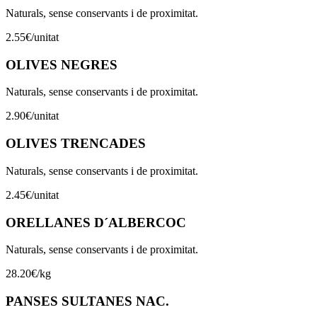
Naturals, sense conservants i de proximitat.
2.55
€
/
unitat
OLIVES NEGRES
Naturals, sense conservants i de proximitat.
2.90
€
/
unitat
OLIVES TRENCADES
Naturals, sense conservants i de proximitat.
2.45
€
/
unitat
ORELLANES D´ALBERCOC
Naturals, sense conservants i de proximitat.
28.20
€
/
kg
PANSES SULTANES NAC.